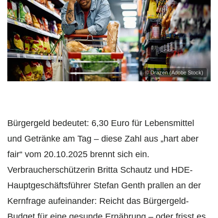
© Drazen (Adobe Stock)
Bürgergeld bedeutet: 6,30 Euro für Lebensmittel
und Getränke am Tag – diese Zahl aus „hart aber
fair“ vom 20.10.2025 brennt sich ein.
Verbraucherschützerin Britta Schautz und HDE-
Hauptgeschäftsführer Stefan Genth prallen an der
Kernfrage aufeinander: Reicht das Bürgergeld-
Budget für eine gesunde Ernährung – oder frisst es