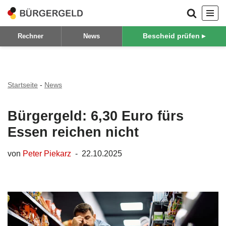
Zum
Bescheid prüfen ▸
Rechner
News
Inhalt
springen
Startseite
-
News
Bürgergeld: 6,30 Euro fürs
Essen reichen nicht
von
Peter Piekarz
22.10.2025