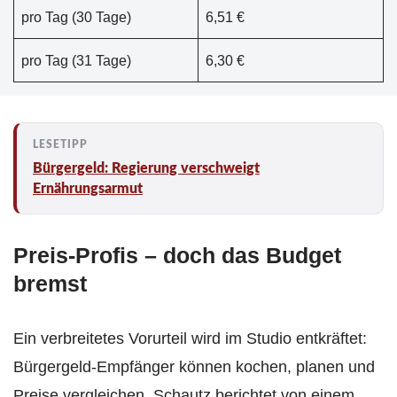
pro Tag (30 Tage)
6,51 €
pro Tag (31 Tage)
6,30 €
Bürgergeld: Regierung verschweigt
Ernährungsarmut
Preis-Profis – doch das Budget
bremst
Ein verbreitetes Vorurteil wird im Studio entkräftet:
Bürgergeld-Empfänger können kochen, planen und
Preise vergleichen. Schautz berichtet von einem