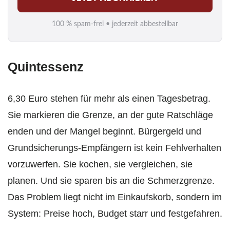
a
i
100 % spam-frei • jederzeit abbestellbar
l
*
Quintessenz
6,30 Euro stehen für mehr als einen Tagesbetrag.
Sie markieren die Grenze, an der gute Ratschläge
enden und der Mangel beginnt. Bürgergeld und
Grundsicherungs-Empfängern ist kein Fehlverhalten
vorzuwerfen. Sie kochen, sie vergleichen, sie
planen. Und sie sparen bis an die Schmerzgrenze.
Das Problem liegt nicht im Einkaufskorb, sondern im
System: Preise hoch, Budget starr und festgefahren.