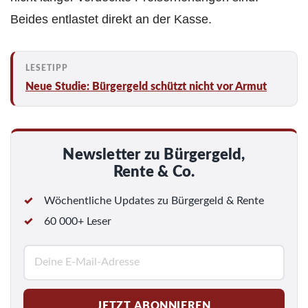
Beides entlastet direkt an der Kasse.
Neue Studie: Bürgergeld schützt nicht vor Armut
Newsletter zu Bürgergeld,
Rente & Co.
Wöchentliche Updates zu Bürgergeld & Rente
60 000+ Leser
E
-
M
JETZT ABONNIEREN