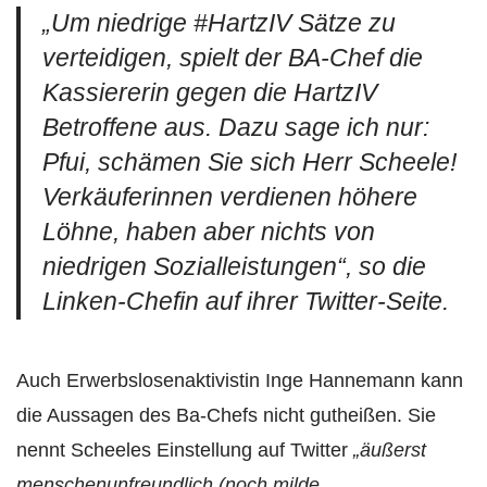
„
Um niedrige #HartzIV Sätze zu
verteidigen, spielt der BA-Chef die
Kassiererin gegen die HartzIV
Betroffene aus. Dazu sage ich nur:
Pfui, schämen Sie sich Herr Scheele!
Verkäuferinnen verdienen höhere
Löhne, haben aber nichts von
niedrigen Sozialleistungen“,
so die
Linken-Chefin auf ihrer Twitter-Seite.
Auch Erwerbslosenaktivistin Inge Hannemann kann
die Aussagen des Ba-Chefs nicht gutheißen. Sie
nennt Scheeles Einstellung auf Twitter
„äußerst
menschenunfreundlich (noch milde