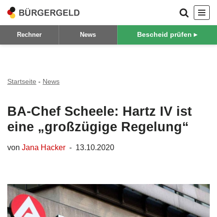
Zum
Bescheid prüfen ▸
Rechner
News
Inhalt
springen
Startseite
-
News
BA-Chef Scheele: Hartz IV ist
eine „großzügige Regelung“
von
Jana Hacker
13.10.2020