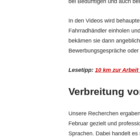
bei Bedürftigen und auch be
In den Videos wird behauptet
Fahrradhändler einholen un
bekämen sie dann angeblich 
Bewerbungsgespräche oder ei
Lesetipp:
10 km zur Arbei
Verbreitung v
Unsere Recherchen ergaben j
Februar gezielt und professi
Sprachen. Dabei handelt es 