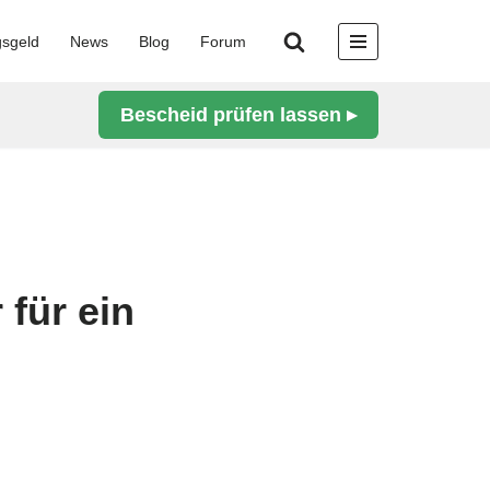
gsgeld
News
Blog
Forum
Bescheid prüfen lassen ▸
 für ein