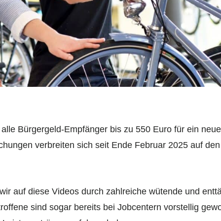
alle Bürgergeld-Empfänger bis zu 550 Euro für ein neu
chungen verbreiten sich seit Ende Februar 2025 auf de
r auf diese Videos durch zahlreiche wütende und enttä
troffene sind sogar bereits bei Jobcentern vorstellig gew