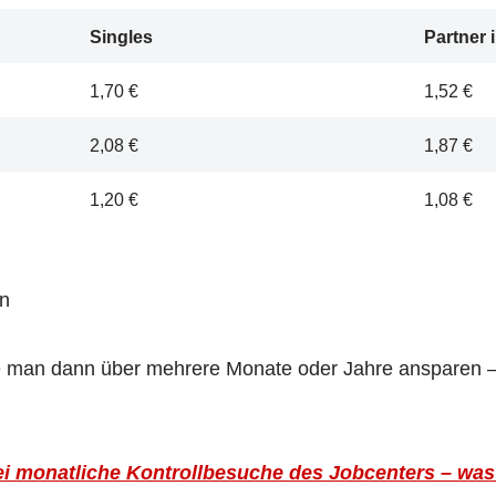
Singles
Partner 
1,70 €
1,52 €
2,08 €
1,87 €
1,20 €
1,08 €
en
 man dann über mehrere Monate oder Jahre ansparen – b
i monatliche Kontrollbesuche des Jobcenters – was 