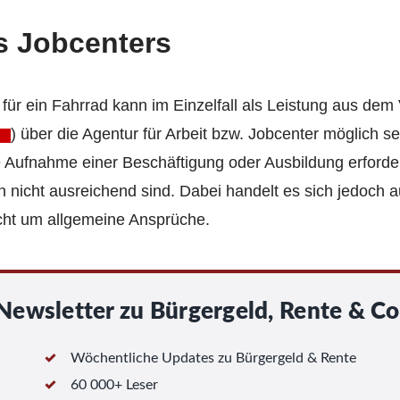
s Jobcenters
ür ein Fahrrad kann im Einzelfall als Leistung aus dem 
) über die Agentur für Arbeit bzw. Jobcenter möglich se
e Aufnahme einer Beschäftigung oder Ausbildung erforder
n nicht ausreichend sind. Dabei handelt es sich jedoch 
icht um allgemeine Ansprüche.
Newsletter zu Bürgergeld, Rente & Co
Wöchentliche Updates zu Bürgergeld & Rente
60 000+ Leser