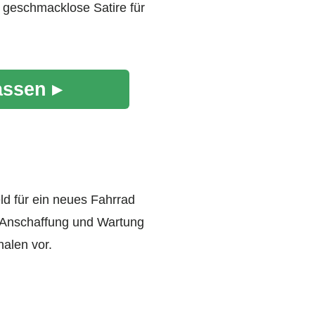
 geschmacklose Satire für
assen ▸
ld für ein neues Fahrrad
e Anschaffung und Wartung
alen vor.