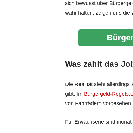
sich bewusst über Bürgergel
wahr halten, zeigen uns die 
Bürger
Was zahlt das Jo
Die Realität sieht allerding
gibt. Im
Bürgergeld-Regelsa
von Fahrrädern vorgesehen.
Für Erwachsene sind monatl