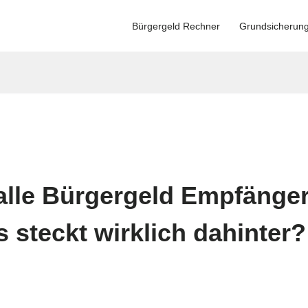
Bürgergeld Rechner
Grundsicherun
alle Bürgergeld Empfänger
 steckt wirklich dahinter?