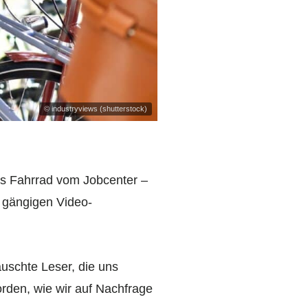
© industryviews (shutterstock)
es Fahrrad vom Jobcenter –
n gängigen Video-
uschte Leser, die uns
orden, wie wir auf Nachfrage