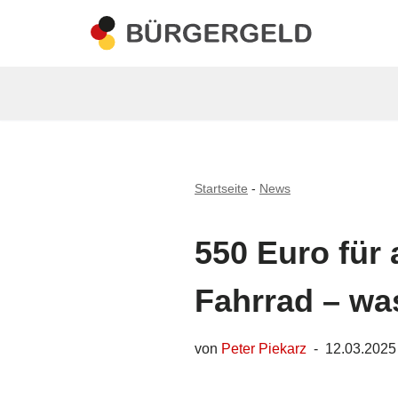
Zum
Inhalt
springen
Startseite
-
News
550 Euro für 
Fahrrad – was
von
Peter Piekarz
12.03.2025