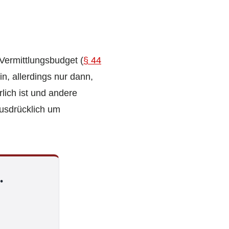
Vermittlungsbudget (
§ 44
in, allerdings nur dann,
lich ist und andere
ausdrücklich um
.