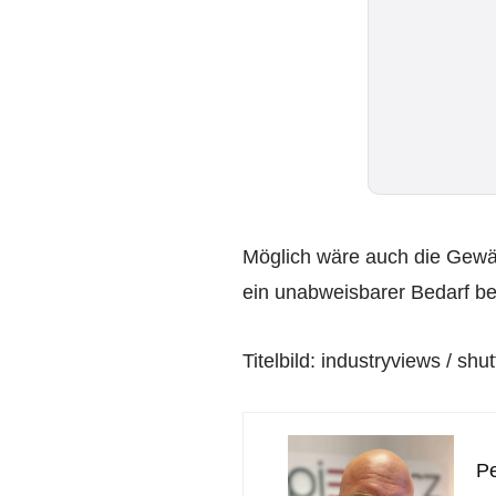
Möglich wäre auch die Gewä
ein unabweisbarer Bedarf be
Titelbild: industryviews / shu
Pe