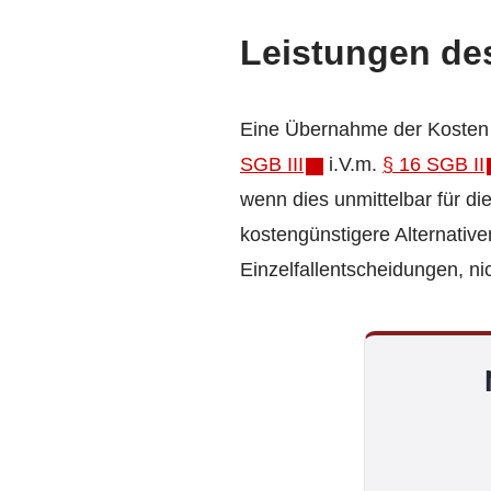
Leistungen de
Eine Übernahme der Kosten f
SGB III
i.V.m.
§ 16 SGB II
wenn dies unmittelbar für di
kostengünstigere Alternative
Einzelfallentscheidungen, n