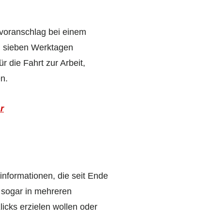
nvoranschlag bei einem
n sieben Werktagen
 die Fahrt zur Arbeit,
n.
r
informationen, die seit Ende
, sogar in mehreren
icks erzielen wollen oder