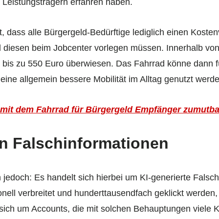
i Leistungsträgern erfahren haben.
, dass alle Bürgergeld-Bedürftige lediglich einen Koste
d diesen beim Jobcenter vorlegen müssen. Innerhalb vo
bis zu 550 Euro überwiesen. Das Fahrrad könne dann für
ne allgemein bessere Mobilität im Alltag genutzt werde
t mit dem Fahrrad für Bürgergeld Empfänger zumutba
on Falschinformationen
edoch: Es handelt sich hierbei um KI-generierte Falsch
onell verbreitet und hunderttausendfach geklickt werden
sich um Accounts, die mit solchen Behauptungen viele Kl