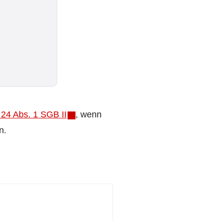
 24 Abs. 1 SGB II
, wenn
n.