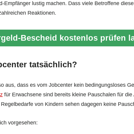
d-Empfänger lustig machen. Dass viele Betroffene diese
zahlreichen Reaktionen.
geld-Bescheid kostenlos prüfen l
bcenter tatsächlich?
s so aus, dass es vom Jobcenter kein bedingungsloses Ge
tz
für Erwachsene sind bereits kleine Pauschalen für di
 Regelbedarfe von Kindern sehen dagegen keine Pausch
ich vorgesehen: