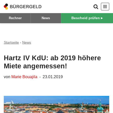
Zum
Bescheid prüfen ▸
Rechner
News
Inhalt
springen
Startseite
-
News
Hartz IV KdU: ab 2019 höhere
Miete angemessen!
von
Marie Bouajila
23.01.2019