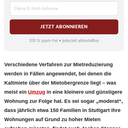
E
-
M
JETZT ABONNIEREN
a
i
100 % spam-frei • jederzeit abbestellbar
l
*
Verschiedene Verfahren zur Mietreduzierung
werden in Fällen angewendet, bei denen die
Kaltmiete über der Mietobergrenze liegt – was
meist ein
Umzug
in eine kleinere und günstigere
Wohnung zur Folge hat. Es sei sogar „moderat“,
dass jährlich etwa 150 Familien in Stuttgart ihre
Wohnungen auf Grund zu hoher Mieten