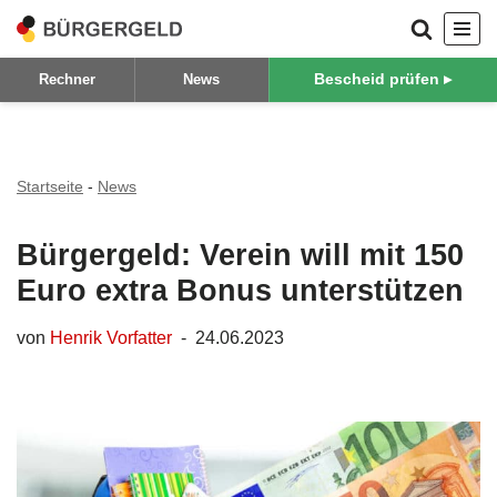
Zum
Bescheid prüfen ▸
Rechner
News
Inhalt
springen
Startseite
-
News
Bürgergeld: Verein will mit 150
Euro extra Bonus unterstützen
von
Henrik Vorfatter
24.06.2023