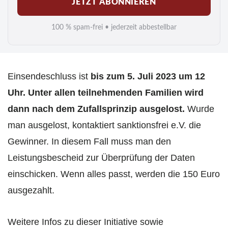
JETZT ABONNIEREN
a
i
100 % spam-frei • jederzeit abbestellbar
l
*
Einsendeschluss ist
bis zum 5. Juli 2023 um 12
Uhr. Unter allen teilnehmenden Familien wird
dann nach dem Zufallsprinzip ausgelost.
Wurde
man ausgelost, kontaktiert sanktionsfrei e.V. die
Gewinner. In diesem Fall muss man den
Leistungsbescheid zur Überprüfung der Daten
einschicken. Wenn alles passt, werden die 150 Euro
ausgezahlt.
Weitere Infos zu dieser Initiative sowie