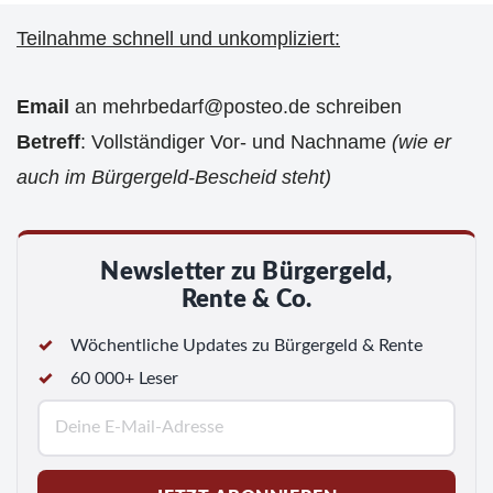
Teilnahme schnell und unkompliziert:
Email
an mehrbedarf@posteo.de schreiben
Betreff
: Vollständiger Vor- und Nachname
(wie er
auch im Bürgergeld-Bescheid steht)
Newsletter zu Bürgergeld,
Rente & Co.
Wöchentliche Updates zu Bürgergeld & Rente
60 000+ Leser
E
-
M