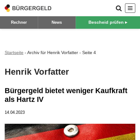
Zum
Bescheid prüfen ▸
Rechner
News
Inhalt
springen
Startseite
-
Archiv für Henrik Vorfatter
-
Seite 4
Henrik Vorfatter
Bürgergeld bietet weniger Kaufkraft
als Hartz IV
14.04.2023