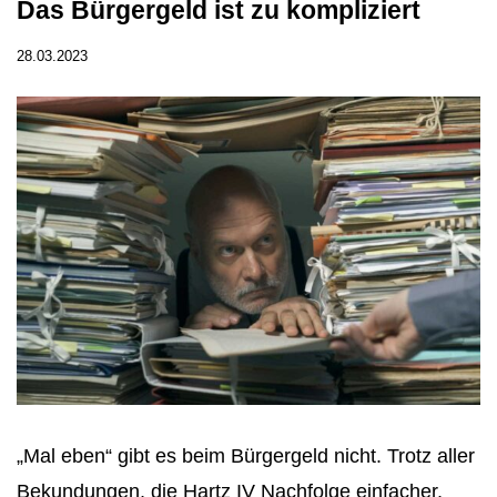
Das Bürgergeld ist zu kompliziert
28.03.2023
„Mal eben“ gibt es beim Bürgergeld nicht. Trotz aller
Bekundungen, die Hartz IV Nachfolge einfacher,