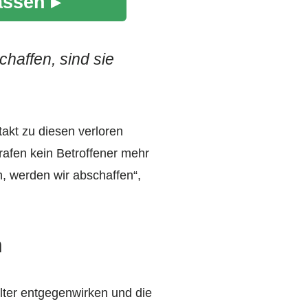
assen ▸
haffen, sind sie
akt zu diesen verloren
rafen kein Betroffener mehr
, werden wir abschaffen“,
n
Alter entgegenwirken und die