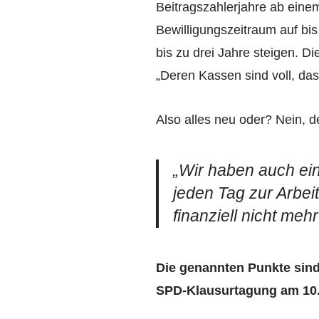
Beitragszahlerjahre ab einem
Bewilligungszeitraum auf bi
bis zu drei Jahre steigen. 
„Deren Kassen sind voll, da
Also alles neu oder? Nein, d
„Wir haben auch ei
jeden Tag zur Arbei
finanziell nicht meh
Die genannten Punkte sind 
SPD-Klausurtagung am 10.