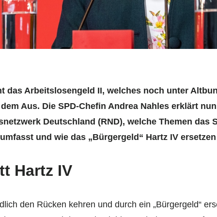
t das Arbeitslosengeld II, welches noch unter Altb
r dem Aus. Die SPD-Chefin Andrea Nahles erklärt nun
snetzwerk Deutschland (RND), welche Themen das 
umfasst und wie das „Bürgergeld“ Hartz IV ersetzen
t Hartz IV
lich den Rücken kehren und durch ein „Bürgergeld“ erse