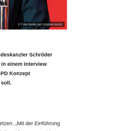
© Foto-berlin.net (shutterstock)
undeskanzler Schröder
 in einem Interview
SPD Konzept
 soll.
tzen. „Mit der Einführung