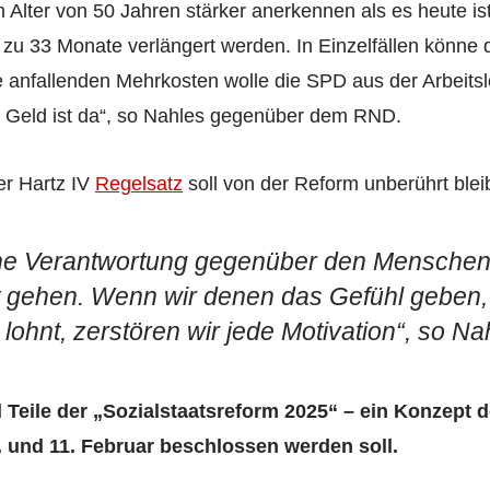
 Alter von 50 Jahren stärker anerkennen als es heute ist
s zu 33 Monate verlängert werden. In Einzelfällen könne
Die anfallenden Mehrkosten wolle die SPD aus der Arbeit
s Geld ist da“, so Nahles gegenüber dem RND.
er Hartz IV
Regelsatz
soll von der Reform unberührt blei
ne Verantwortung gegenüber den Menschen, 
t gehen. Wenn wir denen das Gefühl geben, 
r lohnt, zerstören wir jede Motivation“, so Na
Teile der „Sozialstaatsreform 2025“ – ein Konzept d
 und 11. Februar beschlossen werden soll.