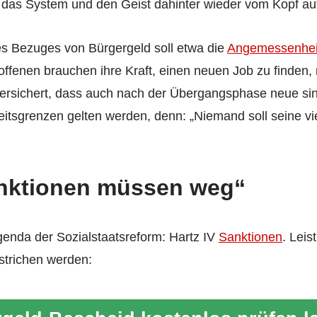
r das System und den Geist dahinter wieder vom Kopf auf
es Bezuges von Bürgergeld soll etwa die
Angemessenhei
roffenen brauchen ihre Kraft, einen neuen Job zu finden
versichert, dass auch nach der Übergangsphase neue si
itsgrenzen gelten werden, denn: „Niemand soll seine v
nktionen müssen weg“
genda der Sozialstaatsreform: Hartz IV
Sanktionen
. Leis
trichen werden: