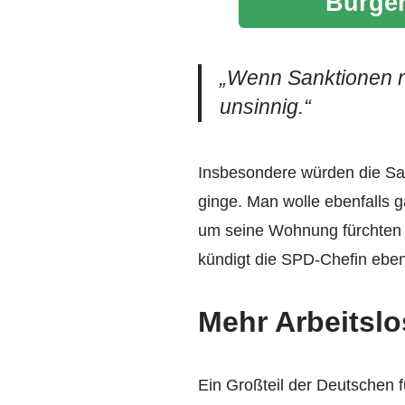
Bürger
„Wenn Sanktionen ni
unsinnig.“
Insbesondere würden die San
ginge. Man wolle ebenfalls 
um seine Wohnung fürchten m
kündigt die SPD-Chefin ebe
Mehr Arbeitslo
Ein Großteil der Deutschen f