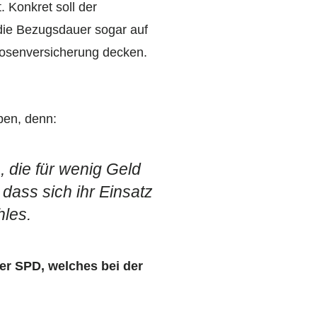
. Konkret soll der
 die Bezugsdauer sogar auf
slosenversicherung decken.
ben, denn:
die für wenig Geld
dass sich ihr Einsatz
hles.
er SPD, welches bei der