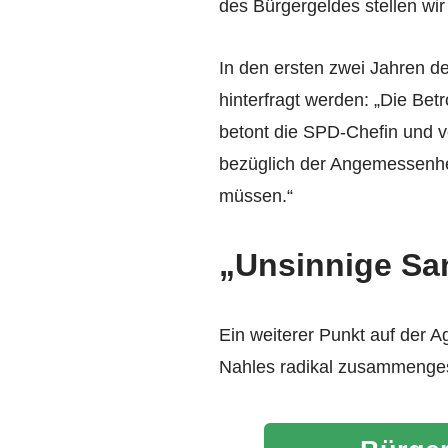
des Bürgergeldes stellen wi
In den ersten zwei Jahren d
hinterfragt werden: „Die Bet
betont die SPD-Chefin und 
bezüglich der Angemessenhe
müssen.“
„Unsinnige Sa
Ein weiterer Punkt auf der A
Nahles radikal zusammenges