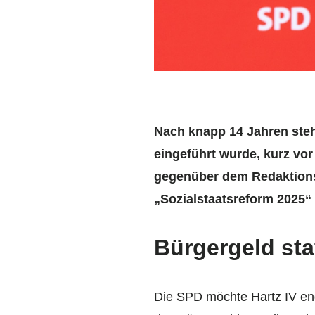
Nach knapp 14 Jahren steh
eingeführt wurde, kurz vo
gegenüber dem Redaktion
„Sozialstaatsreform 2025“ 
Bürgergeld stat
Die SPD möchte Hartz IV end