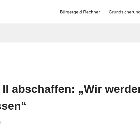
Bürgergeld Rechner
Grundsicherun
II abschaffen: „Wir werde
ssen“
9