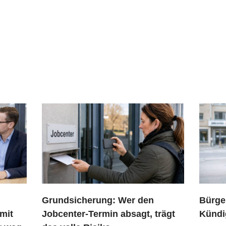
Grundsicherung: Wer den
Bürge
mit
Jobcenter-Termin absagt, trägt
Kündi