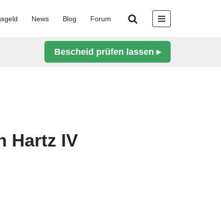
gsgeld
News
Blog
Forum
Bescheid prüfen lassen ▸
n Hartz IV