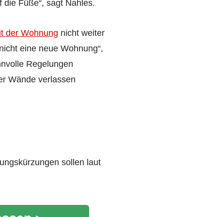
 die Füße“, sagt Nahles.
t der Wohnung
nicht weiter
, nicht eine neue Wohnung“,
nnvolle Regelungen
ier Wände verlassen
tungskürzungen sollen laut