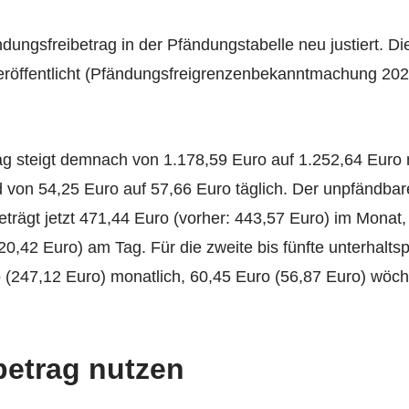
ndungsfreibetrag in der Pfändungstabelle neu justiert. D
veröffentlicht (Pfändungsfreigrenzenbekanntmachung 20
g steigt demnach von 1.178,59 Euro auf 1.252,64 Euro 
von 54,25 Euro auf 57,66 Euro täglich. Der unpfändbare
beträgt jetzt 471,44 Euro (vorher: 443,57 Euro) im Monat
,42 Euro) am Tag. Für die zweite bis fünfte unterhaltsp
 (247,12 Euro) monatlich, 60,45 Euro (56,87 Euro) wöch
betrag nutzen