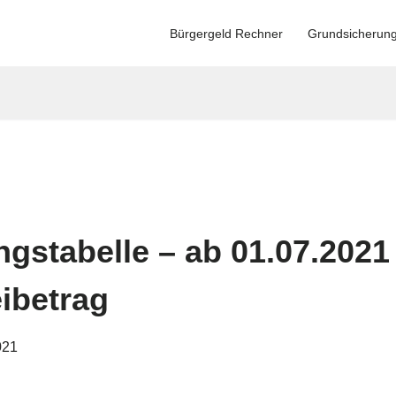
Bürgergeld Rechner
Grundsicherun
gstabelle – ab 01.07.2021
ibetrag
021