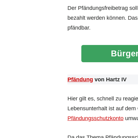
Der Pfändungsfreibetrag sol
bezahlt werden können. Das g
pfändbar.
Bürger
Pfändung
von Hartz IV
Hier gilt es, schnell zu rea
Lebensunterhalt ist auf dem
Pfändungsschutzkonto
umwan
Da das Thema Pfändungsschutz