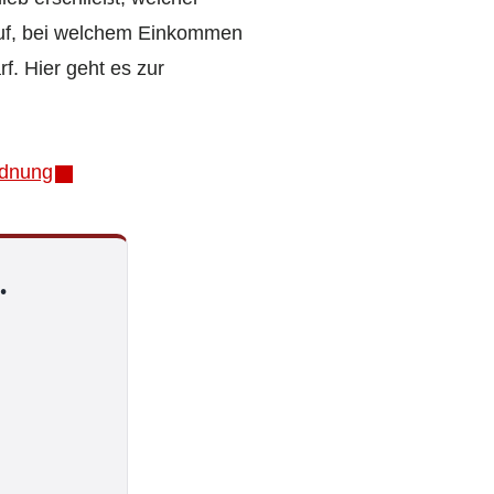
t auf, bei welchem Einkommen
f. Hier geht es zur
rdnung
.