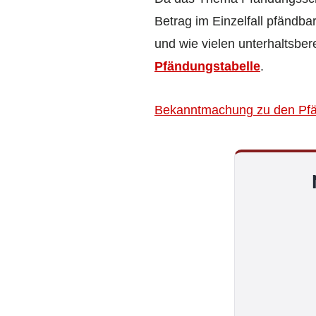
Betrag im Einzelfall pfändba
und wie vielen unterhaltsber
Pfändungstabelle
.
Bekanntmachung zu den Pfän