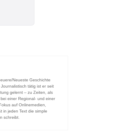
 Neuere/Neueste Geschichte
urnalistisch tätig ist er seit
tung gelernt – zu Zeiten, als
bei einer Regional- und einer
 Fokus auf Onlinemedien,
t in jeden Text die simple
n schreibt.