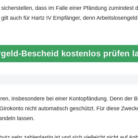
l sicherstellen, dass im Falle einer Pfändung zumindest
ilt auch für Hartz IV Empfänger, denn Arbeitslosengeld
geld-Bescheid kostenlos prüfen l
gieren, insbesondere bei einer Kontopfändung. Denn der B
 Girokonto nicht automatisch geschützt. Für diese Zweck
deln lassen.
 sehr zahlenlastig ist und sich vielleicht nicht auf Anh