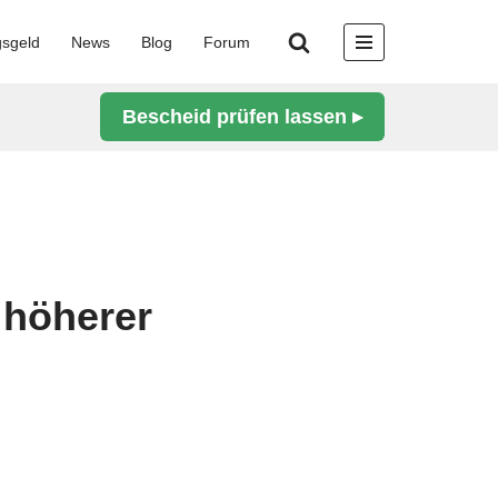
gsgeld
News
Blog
Forum
Bescheid prüfen lassen ▸
 höherer