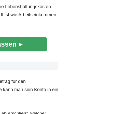
 die Lebenshaltungskosten
 II ist wie Arbeitseinkommen
assen ▸
etrag für den
e kann man sein Konto in ein
ieb erschließt, welcher