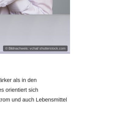
© Bildnachweis: vchal/ shutterstock.com
rker als in den
 orientiert sich
Strom und auch Lebensmittel