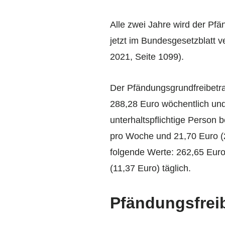
Alle zwei Jahre wird der Pfä
jetzt im Bundesgesetzblatt 
2021, Seite 1099).
Der Pfändungsgrundfreibetra
288,28 Euro wöchentlich und 
unterhaltspflichtige Person 
pro Woche und 21,70 Euro (20
folgende Werte: 262,65 Euro
(11,37 Euro) täglich.
Pfändungsfrei