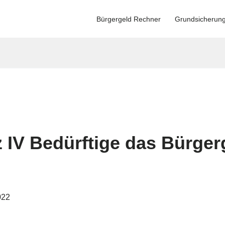
Bürgergeld Rechner
Grundsicherun
 IV Bedürftige das Bürger
022