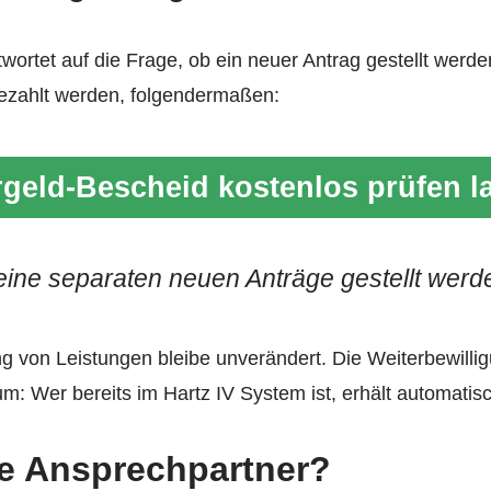
wortet auf die Frage, ob ein neuer Antrag gestellt werd
ezahlt werden, folgendermaßen:
geld-Bescheid kostenlos prüfen l
ine separaten neuen Anträge gestellt werd
ng von Leistungen bleibe unverändert. Die Weiterbewill
um: Wer bereits im Hartz IV System ist, erhält automati
ie Ansprechpartner?