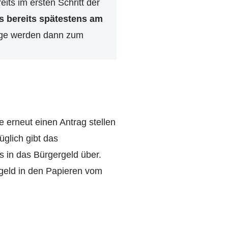
eits im ersten Schritt der
 bereits spätestens am
äge werden dann zum
 erneut einen Antrag stellen
üglich gibt das
s in das Bürgergeld über.
lgeld in den Papieren vom