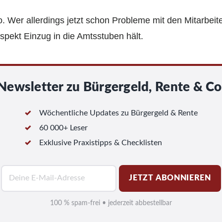
so. Wer allerdings jetzt schon Probleme mit den Mitarbeit
spekt Einzug in die Amtsstuben hält.
Newsletter zu Bürgergeld, Rente & Co
Wöchentliche Updates zu Bürgergeld & Rente
60 000+ Leser
Exklusive Praxistipps & Checklisten
E
JETZT ABONNIEREN
-
M
100 % spam-frei • jederzeit abbestellbar
a