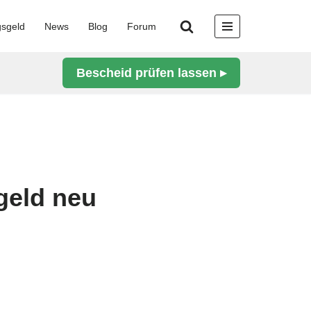
gsgeld
News
Blog
Forum
Bescheid prüfen lassen ▸
geld neu