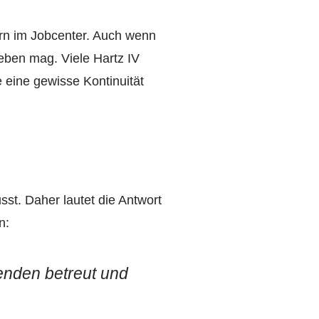
rn im Jobcenter. Auch wenn
eben mag. Viele Hartz IV
 eine gewisse Kontinuität
st. Daher lautet die Antwort
n:
enden betreut und