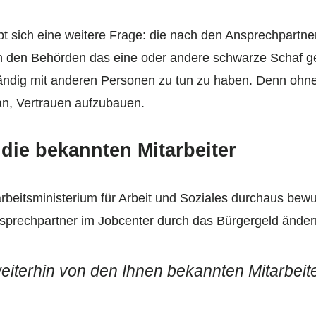
 sich eine weitere Frage: die nach den Ansprechpartne
in den Behörden das eine oder andere schwarze Schaf g
ständig mit anderen Personen zu tun zu haben. Denn ohne
an, Vertrauen aufzubauen.
die bekannten Mitarbeiter
beitsministerium für Arbeit und Soziales durchaus bewus
Ansprechpartner im Jobcenter durch das Bürgergeld änder
eiterhin von den Ihnen bekannten Mitarbeit