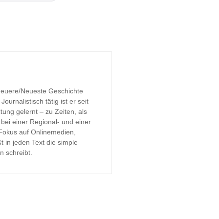
 Neuere/Neueste Geschichte
urnalistisch tätig ist er seit
tung gelernt – zu Zeiten, als
bei einer Regional- und einer
 Fokus auf Onlinemedien,
t in jeden Text die simple
n schreibt.