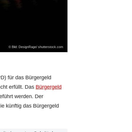
© Bild: DesignRage/ shutterstock.com
PD) für das Bürgergeld
ht erfüllt. Das
Bürgergeld
eführt werden. Der
die künftig das Bürgergeld