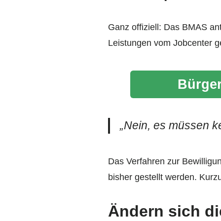
Ganz offiziell: Das BMAS ant
Leistungen vom Jobcenter g
Bürger
„Nein, es müssen ke
Das Verfahren zur Bewilligu
bisher gestellt werden. Kurz
Ändern sich d