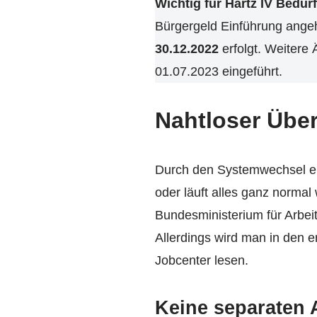
Wichtig für Hartz IV Bedürf
Bürgergeld Einführung ange
30.12.2022
erfolgt. Weiter
01.07.2023 eingeführt.
Nahtloser Übe
Durch den Systemwechsel erg
oder läuft alles ganz normal
Bundesministerium für Arbei
Allerdings wird man in den 
Jobcenter lesen.
Keine separaten 