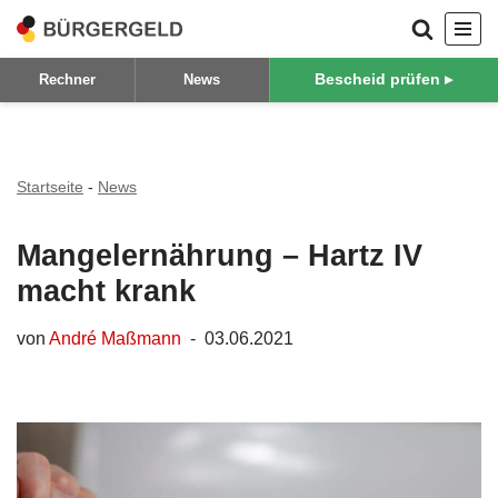
Zum
Bescheid prüfen ▸
Rechner
News
Inhalt
springen
Startseite
-
News
Mangelernährung – Hartz IV
macht krank
von
André Maßmann
03.06.2021