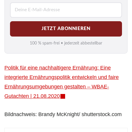
E
-
M
JETZT ABONNIEREN
a
i
100 % spam-frei • jederzeit abbestellbar
l
*
Politik für eine nachhaltigere Ernährung: Eine
integrierte Ernährungspolitik entwickeln und faire
Ernährungsumgebungen gestalten – WBAE-
Gutachten | 21.08.2020
Bildnachweis: Brandy McKnight/ shutterstock.com