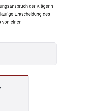
stungsanspruch der Klägerin
rläufige Entscheidung des
 von einer
.