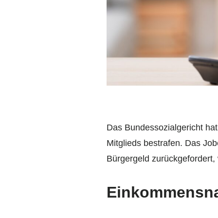
Das Bundessozialgericht hat 
Mitglieds bestrafen. Das Jo
Bürgergeld zurückgefordert, 
Einkommensnac