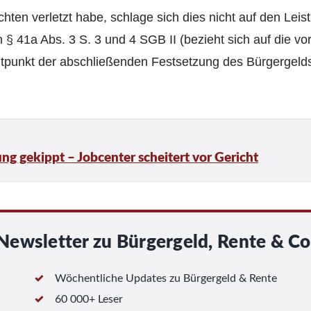
hten verletzt habe, schlage sich dies nicht auf den Lei
§ 41a Abs. 3 S. 3 und 4 SGB II (bezieht sich auf die vo
itpunkt der abschließenden Festsetzung des Bürgergelds
g gekippt – Jobcenter scheitert vor Gericht
Newsletter zu Bürgergeld, Rente & Co
Wöchentliche Updates zu Bürgergeld & Rente
60 000+ Leser