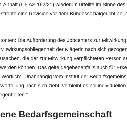
-Anhalt (L 5 AS 162/21) wiederum urteilte im Sinne des 
 strebte eine Revision vor dem Bundessozialgericht an, s
betonten: Die Aufforderung des Jobcenters zur Mitwirkun
Mitwirkungsobliegenheit der Klägerin nach sich gezogen.
atsachen, die der zur Mitwirkung verpflichteten Person s
 werden können. Das gelte gegebenenfalls auch für Er
Wörtlich: „Unabhängig vom Institut der Bedarfsgemeins
erteilung nach sich zieht, verbleibt es bei individuell
iegenheiten.“
igene Bedarfsgemeinschaft