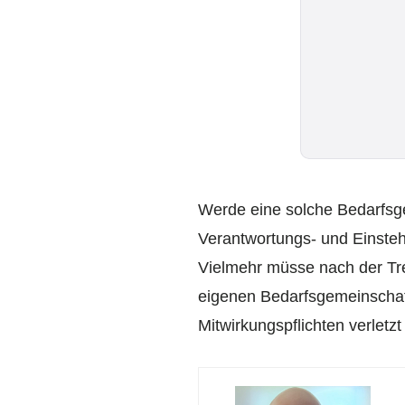
Werde eine solche Bedarfsge
Verantwortungs- und Einsteh
Vielmehr müsse nach der Tre
eigenen Bedarfsgemeinschaf
Mitwirkungspflichten verlet