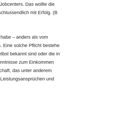
Jobcenters. Das wollte die
chlussendlich mit Erfolg. (B
g habe – anders als vom
 Eine solche Pflicht bestehe
elbst bekannt sind oder die in
kenntnisse zum Einkommen
chaft, das unter anderem
en Leistungsansprüchen und