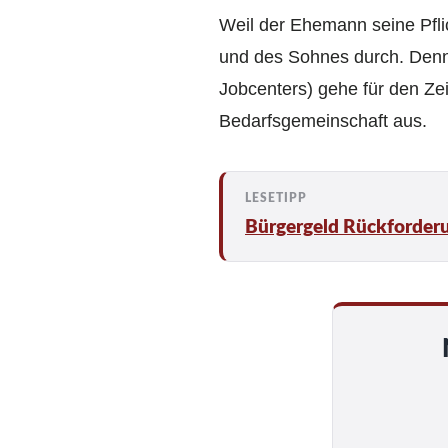
Weil der Ehemann seine Pflic
und des Sohnes durch. Denn 
Jobcenters) gehe für den Ze
Bedarfsgemeinschaft aus.
Bürgergeld Rückforderun