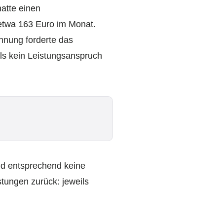
atte einen
 etwa 163 Euro im Monat.
hnung forderte das
ls kein Leistungsanspruch
nd entsprechend keine
stungen zurück: jeweils