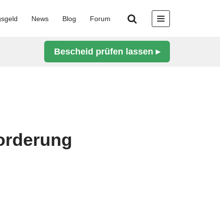
gsgeld
News
Blog
Forum
Bescheid prüfen lassen ▸
forderung