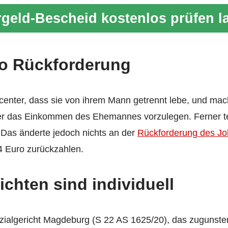
geld-Bescheid kostenlos prüfen l
ro Rückforderung
center, dass sie von ihrem Mann getrennt lebe, und macht
er das Einkommen des Ehemannes vorzulegen. Ferner tei
Das änderte jedoch nichts an der
Rückforderung des Jo
4 Euro zurückzahlen.
ichten sind individuell
Sozialgericht Magdeburg (S 22 AS 1625/20), das zugunste