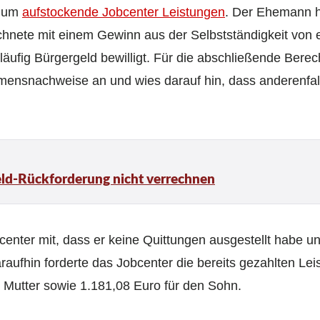
s um
aufstockende Jobcenter Leistungen
. Der Ehemann h
chnete mit einem Gewinn aus der Selbstständigkeit von
ufig Bürgergeld bewilligt. Für die abschließende Berec
ensnachweise an und wies darauf hin, dass anderenfal
eld-Rückforderung nicht verrechnen
enter mit, dass er keine Quittungen ausgestellt habe u
aufhin forderte das Jobcenter die bereits gezahlten Lei
 Mutter sowie 1.181,08 Euro für den Sohn.