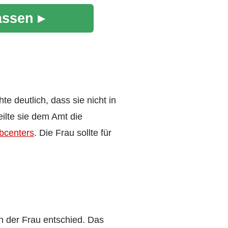
assen ▸
e deutlich, dass sie nicht in
lte sie dem Amt die
bcenters
. Die Frau sollte für
n der Frau entschied. Das