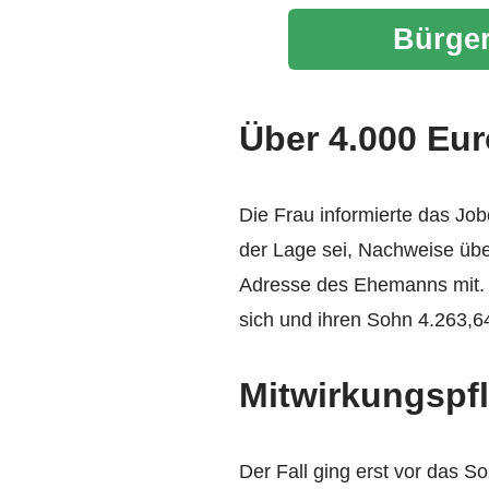
Bürger
Über 4.000 Eu
Die Frau informierte das Job
der Lage sei, Nachweise üb
Adresse des Ehemanns mit. 
sich und ihren Sohn 4.263,6
Mitwirkungspfl
Der Fall ging erst vor das 