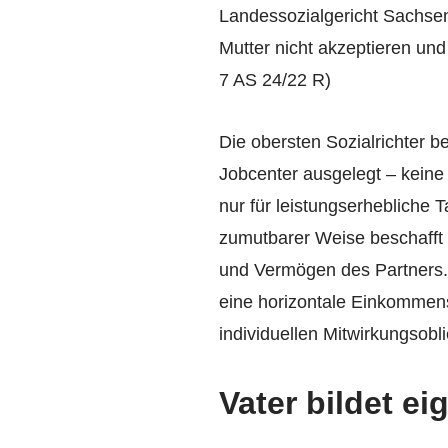
Landessozialgericht Sachsen
Mutter nicht akzeptieren und
7 AS 24/22 R)
Die obersten Sozialrichter 
Jobcenter ausgelegt – keine 
nur für leistungserhebliche T
zumutbarer Weise beschafft
und Vermögen des Partners. 
eine horizontale Einkommensv
individuellen Mitwirkungsobl
Vater bildet e