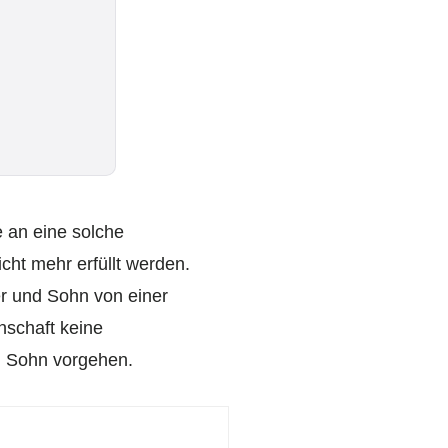
 an eine solche
ht mehr erfüllt werden.
r und Sohn von einer
schaft keine
en Sohn vorgehen.