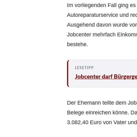
Im vorliegenden Fall ging e
Autoreparaturservice und re
Ausgehend davon wurde vorlä
Jobcenter mehrfach Einkomm
bestehe.
Jobcenter darf Bürgerg
Der Ehemann teilte dem Jobc
Belege einreichen könne. Dar
3.082,40 Euro von Vater und