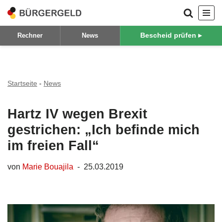
Zum
Bescheid prüfen ▸
Rechner
News
Inhalt
springen
Startseite
-
News
Hartz IV wegen Brexit
gestrichen: „Ich befinde mich
im freien Fall“
von
Marie Bouajila
25.03.2019