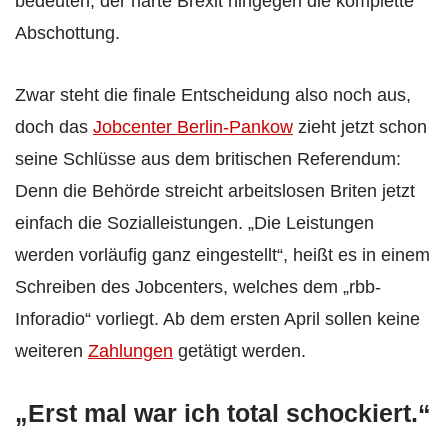
bedeuten, der harte Brexit hingegen die komplette
Abschottung.
Zwar steht die finale Entscheidung also noch aus,
doch das
Jobcenter Berlin-Pankow
zieht jetzt schon
seine Schlüsse aus dem britischen Referendum:
Denn die Behörde streicht arbeitslosen Briten jetzt
einfach die Sozialleistungen. „Die Leistungen
werden vorläufig ganz eingestellt“, heißt es in einem
Schreiben des Jobcenters, welches dem „rbb-
Inforadio“ vorliegt. Ab dem ersten April sollen keine
weiteren
Zahlungen
getätigt werden.
„Erst mal war ich total schockiert.“