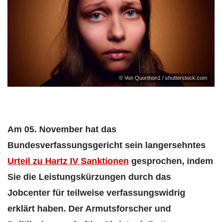
© Von Quorthon1 / shutterstock.com
Am 05. November hat das
Bundesverfassungsgericht sein langersehntes
Urteil zu Hartz IV Sanktionen
gesprochen, indem
Sie die Leistungskürzungen durch das
Jobcenter für teilweise verfassungswidrig
erklärt haben. Der Armutsforscher und