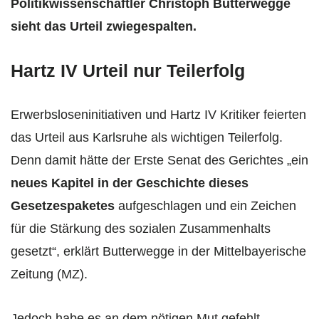
Politikwissenschaftler Christoph Butterwegge
sieht das Urteil zwiegespalten.
Hartz IV Urteil nur Teilerfolg
Erwerbsloseninitiativen und Hartz IV Kritiker feierten
das Urteil aus Karlsruhe als wichtigen Teilerfolg.
Denn damit hätte der Erste Senat des Gerichtes „ein
neues Kapitel in der Geschichte dieses
Gesetzespaketes
aufgeschlagen und ein Zeichen
für die Stärkung des sozialen Zusammenhalts
gesetzt“, erklärt Butterwegge in der Mittelbayerische
Zeitung (MZ).
Jedoch habe es an dem nötigen Mut gefehlt,