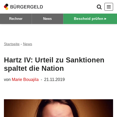
Zum
Bescheid prüfen ▸
Rechner
News
Inhalt
springen
Startseite
-
News
Hartz IV: Urteil zu Sanktionen
spaltet die Nation
von
Marie Bouajila
21.11.2019