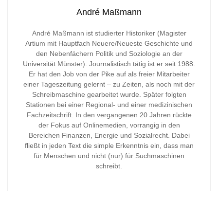
André Maßmann
André Maßmann ist studierter Historiker (Magister
Artium mit Hauptfach Neuere/Neueste Geschichte und
den Nebenfächern Politik und Soziologie an der
Universität Münster). Journalistisch tätig ist er seit 1988.
Er hat den Job von der Pike auf als freier Mitarbeiter
einer Tageszeitung gelernt – zu Zeiten, als noch mit der
Schreibmaschine gearbeitet wurde. Später folgten
Stationen bei einer Regional- und einer medizinischen
Fachzeitschrift. In den vergangenen 20 Jahren rückte
der Fokus auf Onlinemedien, vorrangig in den
Bereichen Finanzen, Energie und Sozialrecht. Dabei
fließt in jeden Text die simple Erkenntnis ein, dass man
für Menschen und nicht (nur) für Suchmaschinen
schreibt.