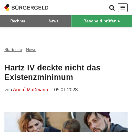
Zum
Bescheid prüfen ▸
Rechner
News
Inhalt
springen
Startseite
-
News
Hartz IV deckte nicht das
Existenzminimum
von
André Maßmann
05.01.2023