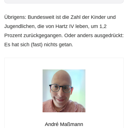
*
Übrigens: Bundesweit ist die Zahl der Kinder und
Jugendlichen, die von Hartz IV leben, um 1,2
Prozent zurückgegangen. Oder anders ausgedrückt:
Es hat sich (fast) nichts getan.
André Maßmann