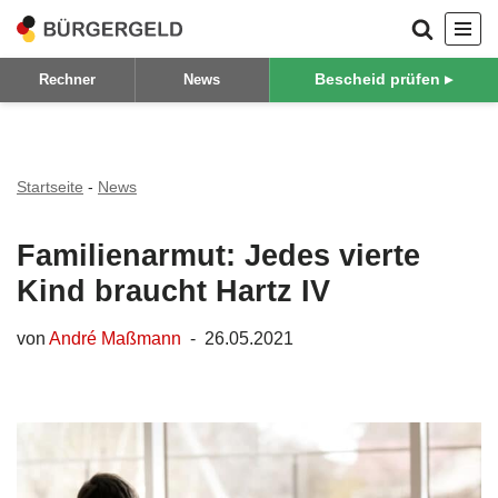
Zum
Bescheid prüfen ▸
Rechner
News
Inhalt
springen
Startseite
-
News
Familienarmut: Jedes vierte
Kind braucht Hartz IV
von
André Maßmann
26.05.2021