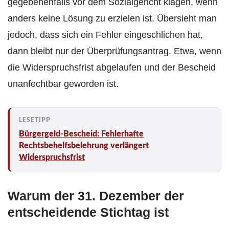
gegebenenfalls vor dem Sozialgericht klagen, wenn
anders keine Lösung zu erzielen ist. Übersieht man
jedoch, dass sich ein Fehler eingeschlichen hat,
dann bleibt nur der Überprüfungsantrag. Etwa, wenn
die Widerspruchsfrist abgelaufen und der Bescheid
unanfechtbar geworden ist.
Bürgergeld-Bescheid: Fehlerhafte
Rechtsbehelfsbelehrung verlängert
Widerspruchsfrist
Warum der 31. Dezember der
entscheidende Stichtag ist