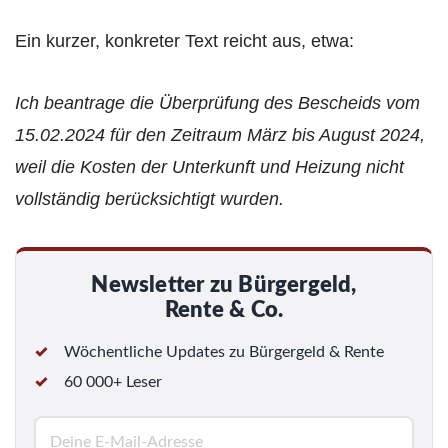
Ein kurzer, konkreter Text reicht aus, etwa:
Ich beantrage die Überprüfung des Bescheids vom
15.02.2024 für den Zeitraum März bis August 2024,
weil die Kosten der Unterkunft und Heizung nicht
vollständig berücksichtigt wurden.
Newsletter zu Bürgergeld,
Rente & Co.
Wöchentliche Updates zu Bürgergeld & Rente
60 000+ Leser
E