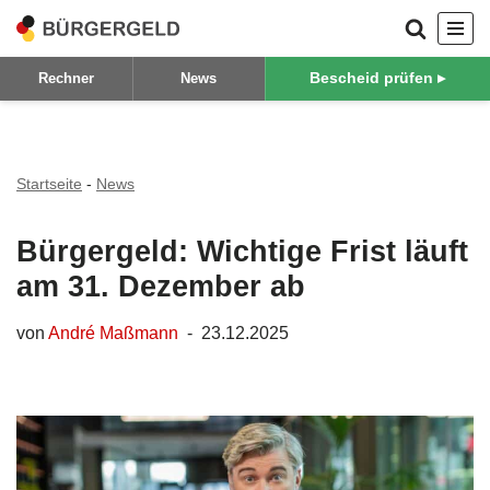
Zum
Bescheid prüfen ▸
Rechner
News
Inhalt
springen
Startseite
-
News
Bürgergeld: Wichtige Frist läuft
am 31. Dezember ab
von
André Maßmann
23.12.2025