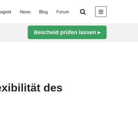
gsgeld
News
Blog
Forum
Bescheid prüfen lassen ▸
ibilität des