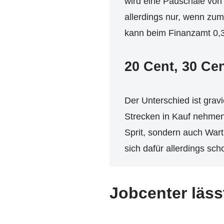
wird eine Pauschale von 
allerdings nur, wenn zum
kann beim Finanzamt 0,3
20 Cent, 30 Ce
Der Unterschied ist gravi
Strecken in Kauf nehmen.
Sprit, sondern auch Wa
sich dafür allerdings sc
Jobcenter läs