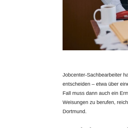
Jobcenter-Sachbearbeiter h
entscheiden – etwa über ei
Fall muss dann auch ein Er
Weisungen zu berufen, reicht
Dortmund.