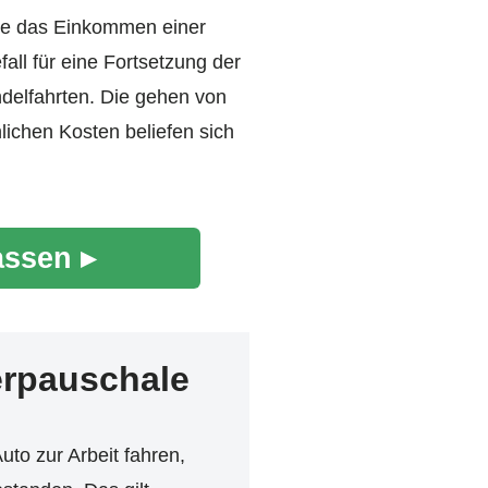
nde das Einkommen einer
ll für eine Fortsetzung der
delfahrten. Die gehen von
lichen Kosten beliefen sich
assen ▸
erpauschale
uto zur Arbeit fahren,