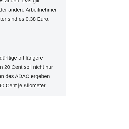
standen. Das gilt
Jeder andere Arbeitnehmer
er sind es 0,38 Euro.
ürftige oft längere
 20 Cent soll nicht nur
gen des ADAC ergeben
0 Cent je Kilometer.