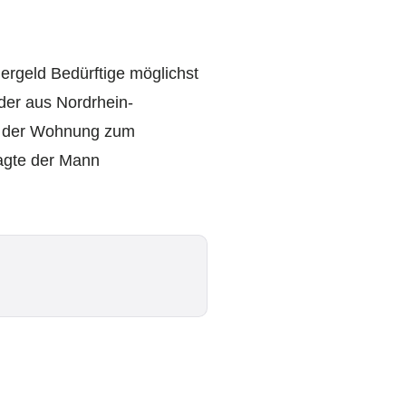
gergeld Bedürftige möglichst
nder aus Nordrhein-
on der Wohnung zum
ragte der Mann