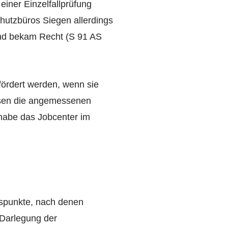
iner Einzelfallprüfung
hutzbüros Siegen allerdings
und bekam Recht (S 91 AS
fördert werden, wenn sie
ssen die angemessenen
habe das Jobcenter im
spunkte, nach denen
 Darlegung der