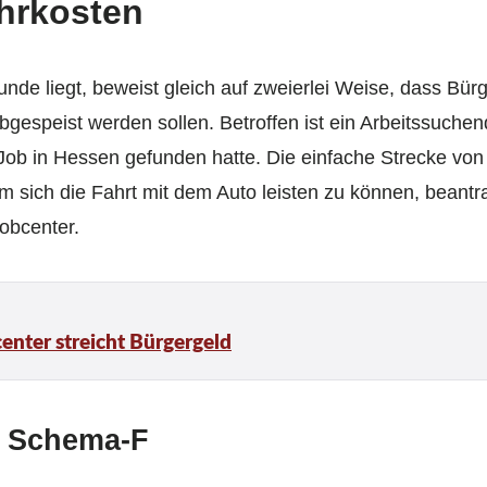
ahrkosten
runde liegt, beweist gleich auf zweierlei Weise, dass Bür
 abgespeist werden sollen. Betroffen ist ein Arbeitssuche
 Job in Hessen gefunden hatte. Die einfache Strecke v
Um sich die Fahrt mit dem Auto leisten zu können, beant
obcenter.
enter streicht Bürgergeld
h Schema-F