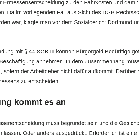
r Ermessensentscheidung zu den Fahrkosten und damit e
n. Da im vorliegenden Fall aus Sicht des DGB Rechtssc
den war, klagte man vor dem Sozialgericht Dortmund 
dung mit § 44 SGB III können Bürgergeld Bedürftige ge
ige Beschäftigung annehmen. In dem Zusammenhang mü
sofern der Arbeitgeber nicht dafür aufkommt. Darüber 
essens zu entscheiden.
ung kommt es an
ssenentscheidung muss begründet sein und die Gesicht
 lassen. Oder anders ausgedrückt: Erforderlich ist eine