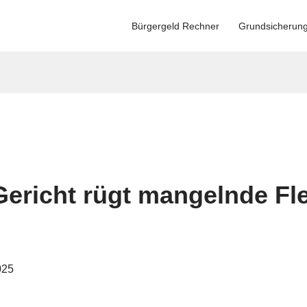
Bürgergeld Rechner
Grundsicherun
ericht rügt mangelnde Flex
025