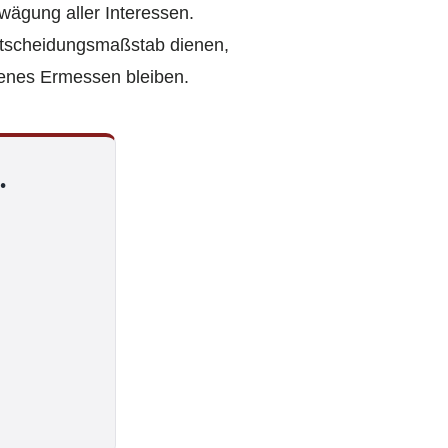
bwägung aller Interessen.
ntscheidungsmaßstab dienen,
enes Ermessen bleiben.
.