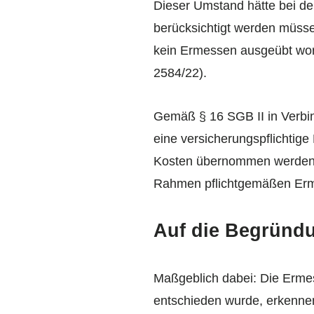
Dieser Umstand hätte bei de
berücksichtigt werden müsse
kein Ermessen ausgeübt wor
2584/22).
Gemäß § 16 SGB II in Verbin
eine versicherungspflicht
Kosten übernommen werden, 
Rahmen pflichtgemäßen Erm
Auf die Begründ
Maßgeblich dabei: Die Erme
entschieden wurde, erkennen