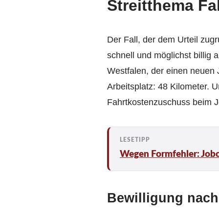
Streitthema F
Der Fall, der dem Urteil zug
schnell und möglichst billig
Westfalen, der einen neuen
Arbeitsplatz: 48 Kilometer. 
Fahrtkostenzuschuss beim J
Wegen Formfehler: Jobc
Bewilligung nac