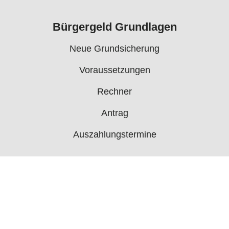
Bürgergeld Grundlagen
Neue Grundsicherung
Voraussetzungen
Rechner
Antrag
Auszahlungstermine
Mehr
Bürgergeld News
Bürgergeld Forum