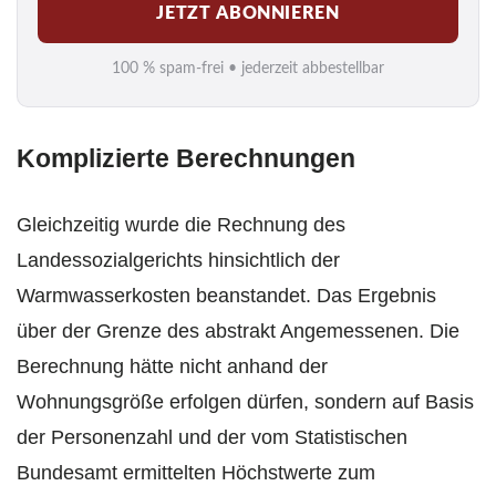
JETZT ABONNIEREN
a
i
100 % spam-frei • jederzeit abbestellbar
l
*
Komplizierte Berechnungen
Gleichzeitig wurde die Rechnung des
Landessozialgerichts hinsichtlich der
Warmwasserkosten beanstandet. Das Ergebnis
über der Grenze des abstrakt Angemessenen. Die
Berechnung hätte nicht anhand der
Wohnungsgröße erfolgen dürfen, sondern auf Basis
der Personenzahl und der vom Statistischen
Bundesamt ermittelten Höchstwerte zum