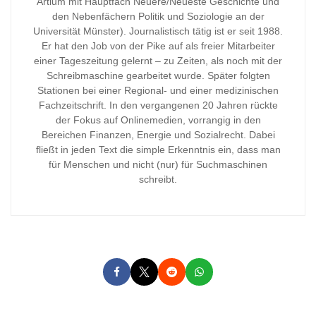
Artium mit Hauptfach Neuere/Neueste Geschichte und
den Nebenfächern Politik und Soziologie an der
Universität Münster). Journalistisch tätig ist er seit 1988.
Er hat den Job von der Pike auf als freier Mitarbeiter
einer Tageszeitung gelernt – zu Zeiten, als noch mit der
Schreibmaschine gearbeitet wurde. Später folgten
Stationen bei einer Regional- und einer medizinischen
Fachzeitschrift. In den vergangenen 20 Jahren rückte
der Fokus auf Onlinemedien, vorrangig in den
Bereichen Finanzen, Energie und Sozialrecht. Dabei
fließt in jeden Text die simple Erkenntnis ein, dass man
für Menschen und nicht (nur) für Suchmaschinen
schreibt.