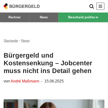
Zum
Bescheid prüfen ▸
Rechner
News
Inhalt
springen
Startseite
-
News
Bürgergeld und
Kostensenkung – Jobcenter
muss nicht ins Detail gehen
von
André Maßmann
15.06.2025