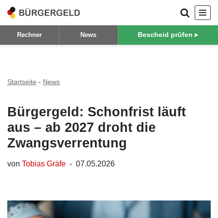
Zum
Bescheid prüfen ▸
Rechner
News
Inhalt
springen
Startseite
-
News
Bürgergeld: Schonfrist läuft
aus – ab 2027 droht die
Zwangsverrentung
von
Tobias Gräfe
07.05.2026